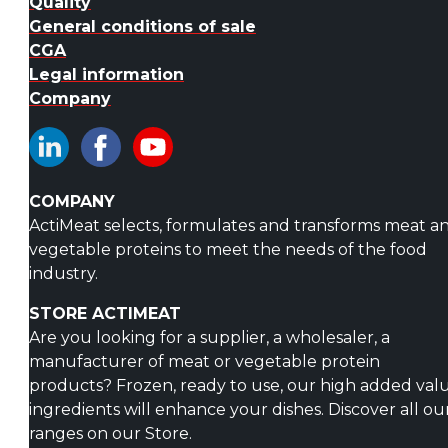
Quality
General conditions of sale
CGA
Legal information
Company
COMPANY
ActiMeat selects, formulates and transforms meat a
vegetable proteins to meet the needs of the food
industry.
STORE ACTIMEAT
Are you looking for a supplier, a wholesaler, a
manufacturer of meat or vegetable protein
products? Frozen, ready to use, our high added val
ingredients will enhance your dishes. Discover all ou
ranges on our Store.