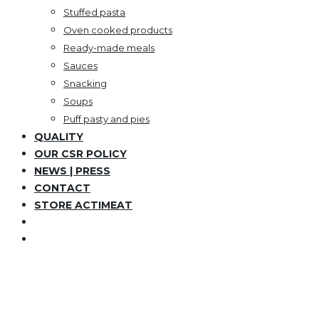
Stuffed pasta
Oven cooked products
Ready-made meals
Sauces
Snacking
Soups
Puff pasty and pies
QUALITY
OUR CSR POLICY
NEWS | PRESS
CONTACT
STORE ACTIMEAT