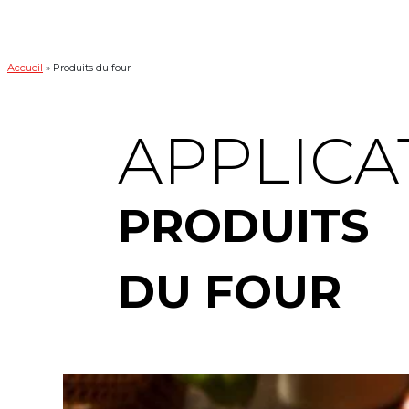
Accueil
»
Produits du four
APPLICA
PRODUITS
DU FOUR