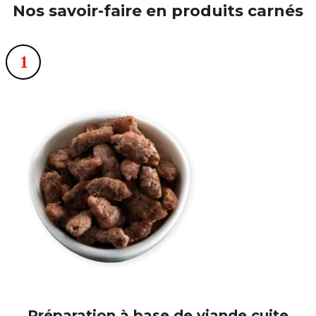
Nos savoir-faire en produits carnés
Préparation à base de viande cuite