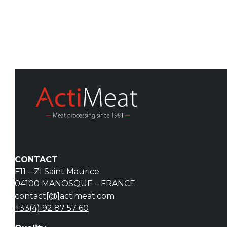
CONTACT
F11 – ZI Saint Maurice
04100 MANOSQUE – FRANCE
contact[@]actimeat.com
+33(4) 92 87 57 60