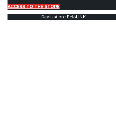
ACCESS TO THE STORE
Realization :
EcloLINK