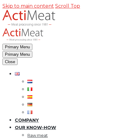
Skip to main content
Scroll Top
Primary Menu
Primary Menu
Close
COMPANY
OUR KNOW-HOW
Raw meat